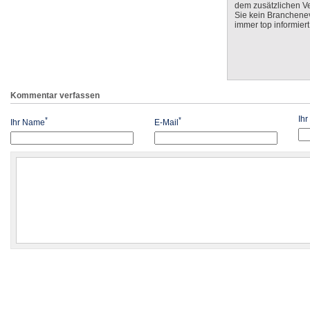
dem zusätzlichen V
Sie kein Branchenev
immer top informiert
Kommentar verfassen
Ih
*
*
Ihr Name
E-Mail