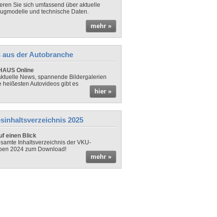
ieren Sie sich umfassend über aktuelle
ugmodelle und technische Daten.
mehr »
 aus der Autobranche
AUS Online
ktuelle News, spannende Bildergalerien
e heißesten Autovideos gibt es
hier »
sinhaltsverzeichnis 2025
f einen Blick
samte Inhaltsverzeichnis der VKU-
ben 2024 zum Download!
mehr »