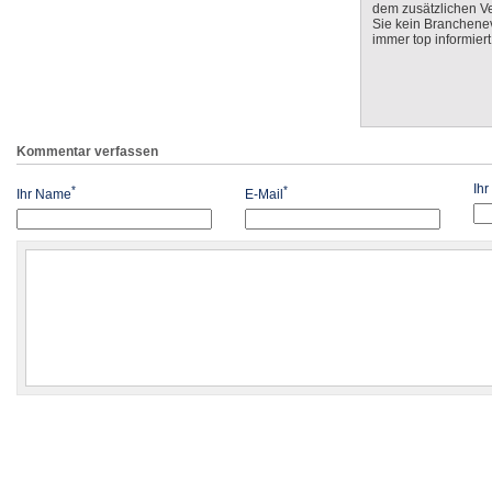
dem zusätzlichen V
Sie kein Branchenev
immer top informiert
Kommentar verfassen
Ih
*
*
Ihr Name
E-Mail