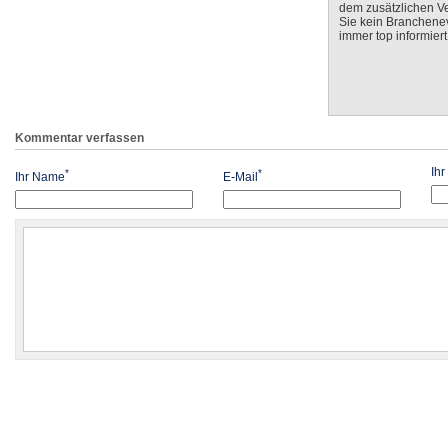
dem zusätzlichen V
Sie kein Branchenev
immer top informiert
Kommentar verfassen
Ih
*
*
Ihr Name
E-Mail