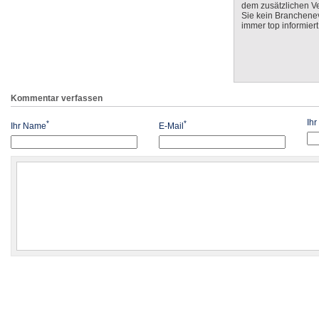
dem zusätzlichen V
Sie kein Branchenev
immer top informiert
Kommentar verfassen
Ih
*
*
Ihr Name
E-Mail