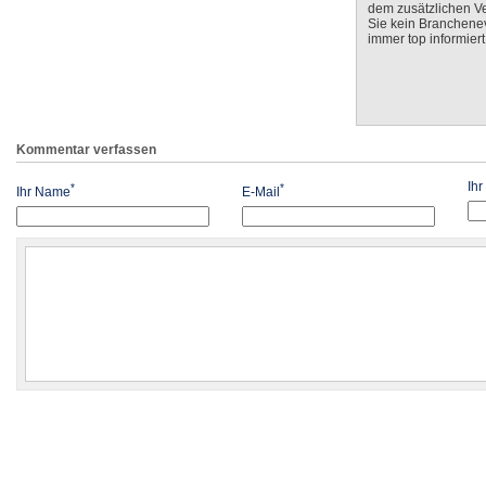
dem zusätzlichen V
Sie kein Branchenev
immer top informiert
Kommentar verfassen
Ih
*
*
Ihr Name
E-Mail