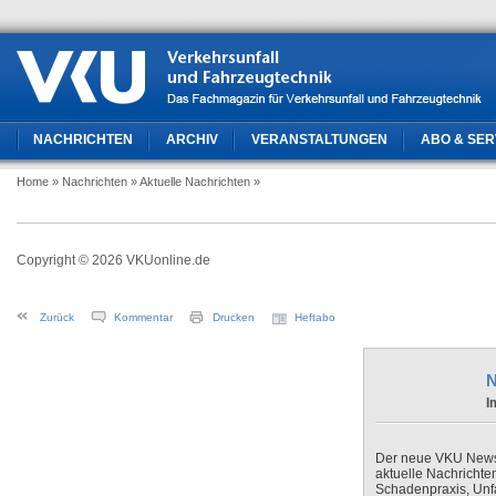
NACHRICHTEN
ARCHIV
VERANSTALTUNGEN
ABO & SER
Home
» Nachrichten
» Aktuelle Nachrichten
»
Copyright © 2026 VKUonline.de
Zurück
Kommentar
Drucken
Heftabo
N
I
Der neue VKU Newsle
aktuelle Nachrichte
Schadenpraxis, Unfa