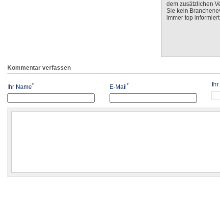
dem zusätzlichen V
Sie kein Branchenev
immer top informiert
Kommentar verfassen
Ih
*
*
Ihr Name
E-Mail