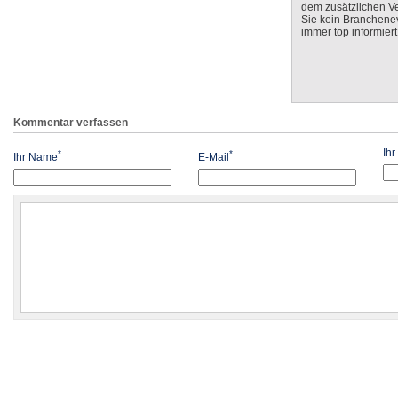
dem zusätzlichen V
Sie kein Branchenev
immer top informiert
Kommentar verfassen
Ih
*
*
Ihr Name
E-Mail