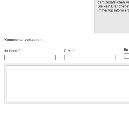
dem zusätzlichen V
Sie kein Branchenev
immer top informiert
Kommentar verfassen
Ih
*
*
Ihr Name
E-Mail