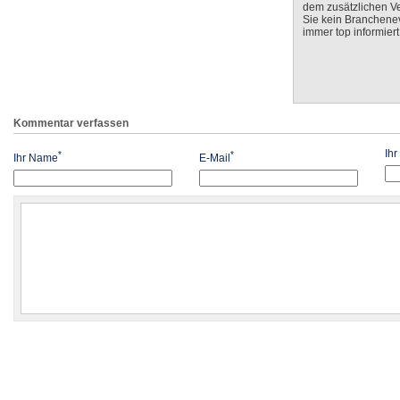
dem zusätzlichen V
Sie kein Branchenev
immer top informiert
Kommentar verfassen
Ih
*
*
Ihr Name
E-Mail