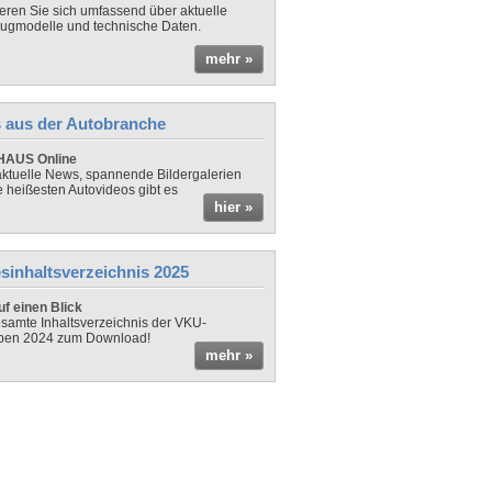
ieren Sie sich umfassend über aktuelle
ugmodelle und technische Daten.
mehr »
 aus der Autobranche
AUS Online
ktuelle News, spannende Bildergalerien
e heißesten Autovideos gibt es
hier »
sinhaltsverzeichnis 2025
f einen Blick
samte Inhaltsverzeichnis der VKU-
ben 2024 zum Download!
mehr »