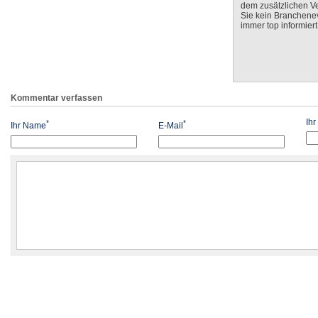
dem zusätzlichen V
Sie kein Branchenev
immer top informiert
Kommentar verfassen
Ih
*
*
Ihr Name
E-Mail