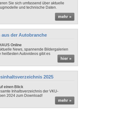
ieren Sie sich umfassend über aktuelle
ugmodelle und technische Daten.
mehr »
 aus der Autobranche
AUS Online
ktuelle News, spannende Bildergalerien
e heißesten Autovideos gibt es
hier »
sinhaltsverzeichnis 2025
f einen Blick
samte Inhaltsverzeichnis der VKU-
ben 2024 zum Download!
mehr »