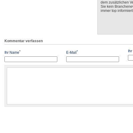
dem zusätzlichen V
Sie kein Branchenev
immer top informiert
Kommentar verfassen
Ih
*
*
Ihr Name
E-Mail