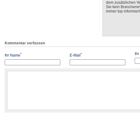
dem zusätzlichen V
Sie kein Branchenev
immer top informiert
Kommentar verfassen
Ih
*
*
Ihr Name
E-Mail