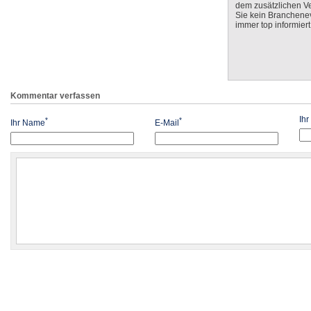
dem zusätzlichen V
Sie kein Branchenev
immer top informiert
Kommentar verfassen
Ih
*
*
Ihr Name
E-Mail