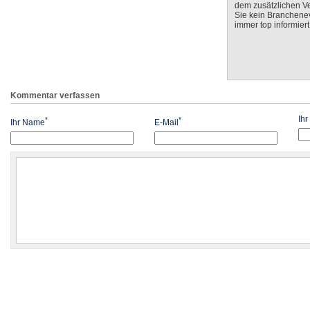
dem zusätzlichen V
Sie kein Branchenev
immer top informiert
Kommentar verfassen
Ih
*
*
Ihr Name
E-Mail