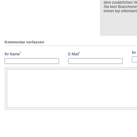
dem zusätzlichen V
Sie kein Branchenev
immer top informiert
Kommentar verfassen
Ih
*
*
Ihr Name
E-Mail