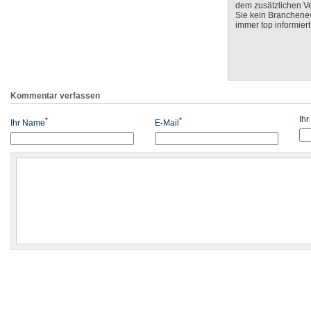
dem zusätzlichen V
Sie kein Branchenev
immer top informiert
Kommentar verfassen
Ih
*
*
Ihr Name
E-Mail