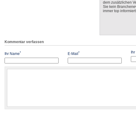
dem zusätzlichen V
Sie kein Branchenev
immer top informiert
Kommentar verfassen
Ih
*
*
Ihr Name
E-Mail