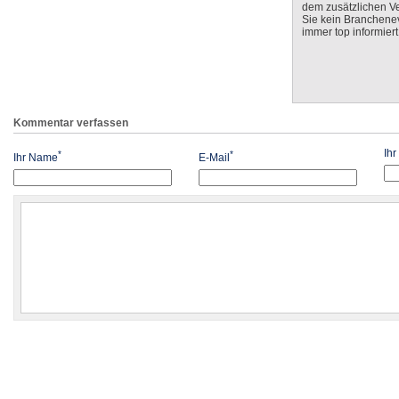
dem zusätzlichen V
Sie kein Branchenev
immer top informiert
Kommentar verfassen
Ih
*
*
Ihr Name
E-Mail