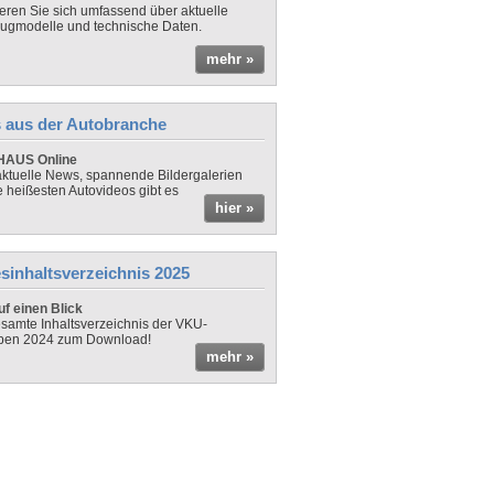
ieren Sie sich umfassend über aktuelle
ugmodelle und technische Daten.
mehr »
 aus der Autobranche
AUS Online
ktuelle News, spannende Bildergalerien
e heißesten Autovideos gibt es
hier »
sinhaltsverzeichnis 2025
f einen Blick
samte Inhaltsverzeichnis der VKU-
ben 2024 zum Download!
mehr »