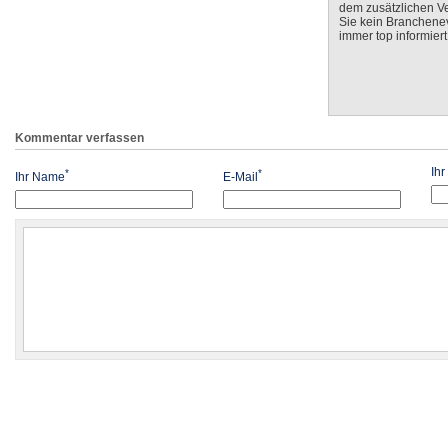
dem zusätzlichen V
Sie kein Branchenev
immer top informiert
Kommentar verfassen
Ih
*
*
Ihr Name
E-Mail