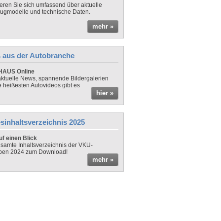
ieren Sie sich umfassend über aktuelle
ugmodelle und technische Daten.
mehr »
 aus der Autobranche
AUS Online
ktuelle News, spannende Bildergalerien
e heißesten Autovideos gibt es
hier »
sinhaltsverzeichnis 2025
f einen Blick
samte Inhaltsverzeichnis der VKU-
ben 2024 zum Download!
mehr »