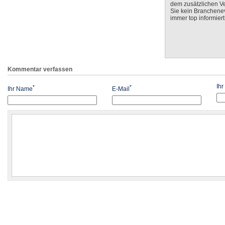
dem zusätzlichen V
Sie kein Branchenev
immer top informiert
Kommentar verfassen
Ih
*
*
Ihr Name
E-Mail