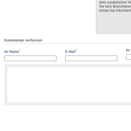
dem zusätzlichen V
Sie kein Branchenev
immer top informiert
Kommentar verfassen
Ih
*
*
Ihr Name
E-Mail