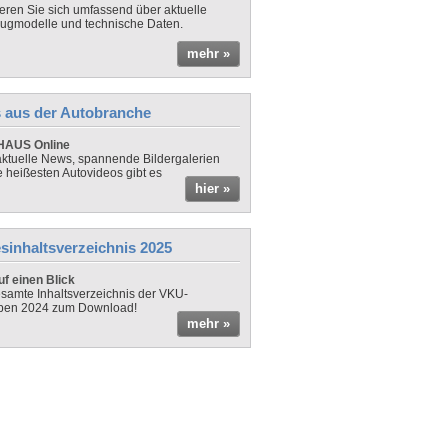
ieren Sie sich umfassend über aktuelle
ugmodelle und technische Daten.
mehr »
 aus der Autobranche
AUS Online
ktuelle News, spannende Bildergalerien
e heißesten Autovideos gibt es
hier »
sinhaltsverzeichnis 2025
f einen Blick
samte Inhaltsverzeichnis der VKU-
ben 2024 zum Download!
mehr »