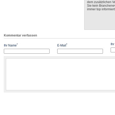
dem zusätzlichen V
Sie kein Branchenev
immer top informiert
Kommentar verfassen
Ih
*
*
Ihr Name
E-Mail