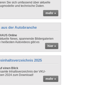
ieren Sie sich umfassend über aktuelle
ugmodelle und technische Daten.
mehr »
 aus der Autobranche
AUS Online
ktuelle News, spannende Bildergalerien
e heißesten Autovideos gibt es
hier »
sinhaltsverzeichnis 2025
f einen Blick
samte Inhaltsverzeichnis der VKU-
ben 2024 zum Download!
mehr »