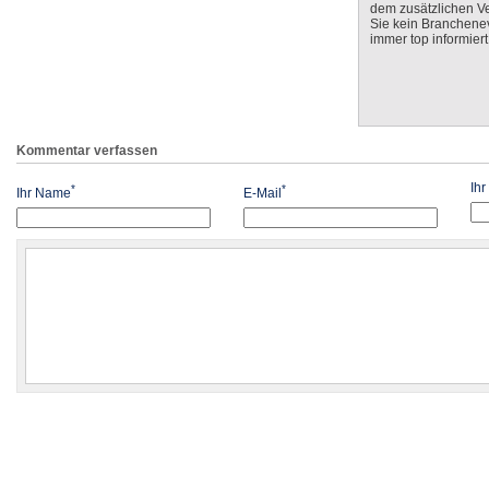
dem zusätzlichen V
Sie kein Branchenev
immer top informiert
Kommentar verfassen
Ih
*
*
Ihr Name
E-Mail