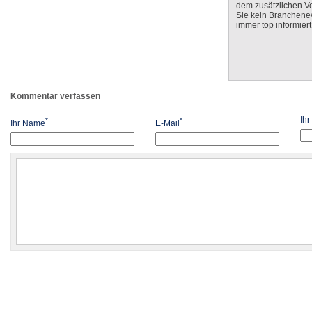
dem zusätzlichen V
Sie kein Branchenev
immer top informiert
Kommentar verfassen
Ih
*
*
Ihr Name
E-Mail