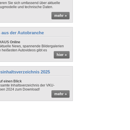
ieren Sie sich umfassend über aktuelle
ugmodelle und technische Daten.
mehr »
 aus der Autobranche
AUS Online
ktuelle News, spannende Bildergalerien
e heißesten Autovideos gibt es
hier »
sinhaltsverzeichnis 2025
f einen Blick
samte Inhaltsverzeichnis der VKU-
ben 2024 zum Download!
mehr »