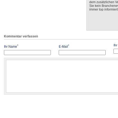
dem zusätzlichen V
Sie kein Branchenev
immer top informiert
Kommentar verfassen
Ih
*
*
Ihr Name
E-Mail