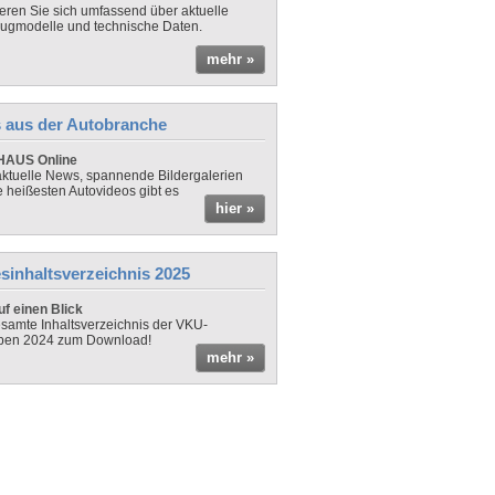
ieren Sie sich umfassend über aktuelle
ugmodelle und technische Daten.
mehr »
 aus der Autobranche
AUS Online
ktuelle News, spannende Bildergalerien
e heißesten Autovideos gibt es
hier »
sinhaltsverzeichnis 2025
f einen Blick
samte Inhaltsverzeichnis der VKU-
ben 2024 zum Download!
mehr »