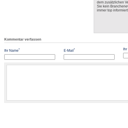
dem zusätzlichen V
Sie kein Branchenev
immer top informiert
Kommentar verfassen
Ih
*
*
Ihr Name
E-Mail