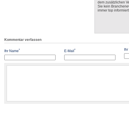
dem zusätzlichen V
Sie kein Branchenev
immer top informiert
Kommentar verfassen
Ih
*
*
Ihr Name
E-Mail