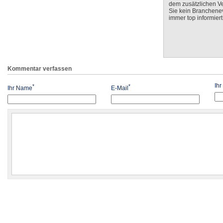
dem zusätzlichen V
Sie kein Branchenev
immer top informiert
Kommentar verfassen
Ih
*
*
Ihr Name
E-Mail