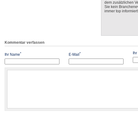
dem zusätzlichen V
Sie kein Branchenev
immer top informiert
Kommentar verfassen
Ih
*
*
Ihr Name
E-Mail