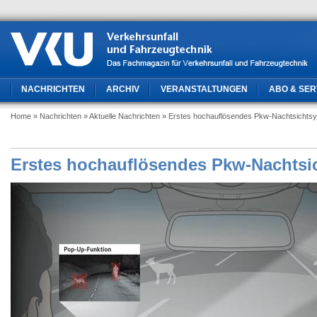
NACHRICHTEN
ARCHIV
VERANSTALTUNGEN
ABO & SER
Home
» Nachrichten
» Aktuelle Nachrichten
» Erstes hochauflösendes Pkw-Nachtsichts
Erstes hochauflösendes Pkw-Nachtsi