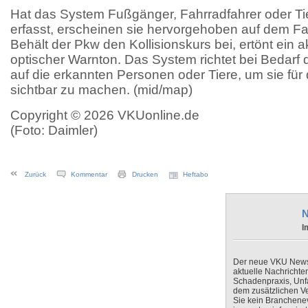
Hat das System Fußgänger, Fahrradfahrer oder Tie
erfasst, erscheinen sie hervorgehoben auf dem Fa
Behält der Pkw den Kollisionskurs bei, ertönt ein 
optischer Warnton. Das System richtet bei Bedarf d
auf die erkannten Personen oder Tiere, um sie für 
sichtbar zu machen. (mid/map)
Copyright © 2026 VKUonline.de
(Foto: Daimler)
Zurück
Kommentar
Drucken
Heftabo
N
I
Der neue VKU Newsle
aktuelle Nachrichte
Schadenpraxis, Unfa
dem zusätzlichen V
Sie kein Branchenev