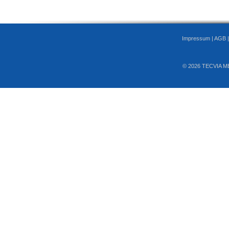
Impressum
|
AGB
© 2026 TECVIA M