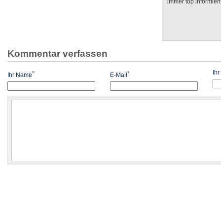
immer top informiert
Kommentar verfassen
Ih
*
*
Ihr Name
E-Mail