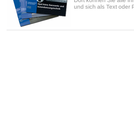
Dort können Sie alle In
und sich als Text oder