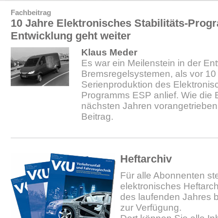
Fachbeitrag
10 Jahre Elektronisches Stabilitäts-Pro
Entwicklung geht weiter
Klaus Meder
Es war ein Meilenstein in der En
Bremsregelsystemen, als vor 10
Serienproduktion des Elektronisc
Programms ESP anlief. Wie die 
nächsten Jahren vorangetrieben w
Beitrag.
Heftarchiv
Für alle Abonnenten ste
elektronisches Heftarc
des laufenden Jahres b
zur Verfügung.