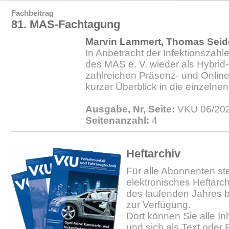
Fachbeitrag
81. MAS-Fachtagung
Marvin Lammert, Thomas Seid
In Anbetracht der Infektionszahl
des MAS e. V. wieder als Hybrid
zahlreichen Präsenz- und Online-
kurzer Überblick in die einzelnen
Ausgabe, Nr, Seite:
VKU 06/202
Seitenanzahl:
4
Heftarchiv
Für alle Abonnenten ste
elektronisches Heftarc
des laufenden Jahres b
zur Verfügung.
Dort können Sie alle In
und sich als Text oder