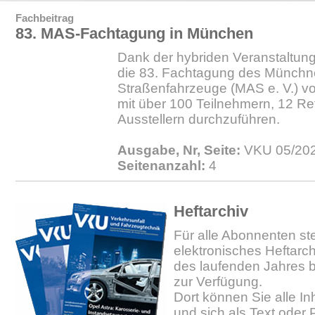
Fachbeitrag
83. MAS-Fachtagung in München
Dank der hybriden Veranstaltung
die 83. Fachtagung des Münchner
Straßenfahrzeuge (MAS e. V.) v
mit über 100 Teilnehmern, 12 Re
Ausstellern durchzuführen.
Ausgabe, Nr, Seite:
VKU 05/202
Seitenanzahl:
4
Heftarchiv
Für alle Abonnenten ste
elektronisches Heftarc
des laufenden Jahres b
zur Verfügung.
Dort können Sie alle In
und sich als Text oder