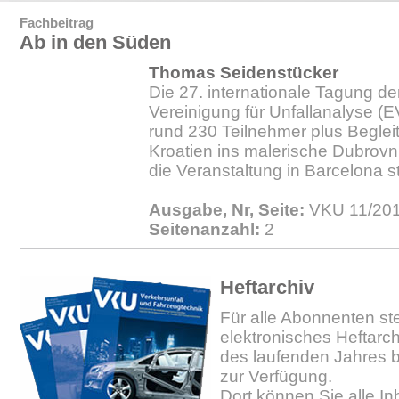
Fachbeitrag
Ab in den Süden
Thomas Seidenstücker
Die 27. internationale Tagung d
Vereinigung für Unfallanalyse (E
rund 230 Teilnehmer plus Beglei
Kroatien ins malerische Dubrovni
die Veranstaltung in Barcelona st
Ausgabe, Nr, Seite:
VKU 11/201
Seitenanzahl:
2
Heftarchiv
Für alle Abonnenten ste
elektronisches Heftarc
des laufenden Jahres b
zur Verfügung.
Dort können Sie alle In