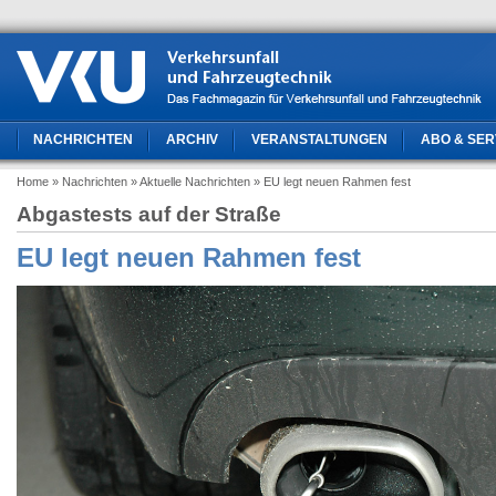
NACHRICHTEN
ARCHIV
VERANSTALTUNGEN
ABO & SER
Home
» Nachrichten
» Aktuelle Nachrichten
» EU legt neuen Rahmen fest
Abgastests auf der Straße
EU legt neuen Rahmen fest