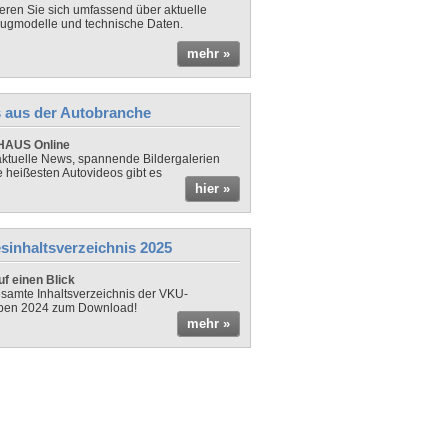
ieren Sie sich umfassend über aktuelle
ugmodelle und technische Daten.
mehr »
 aus der Autobranche
AUS Online
ktuelle News, spannende Bildergalerien
e heißesten Autovideos gibt es
hier »
sinhaltsverzeichnis 2025
f einen Blick
samte Inhaltsverzeichnis der VKU-
ben 2024 zum Download!
mehr »