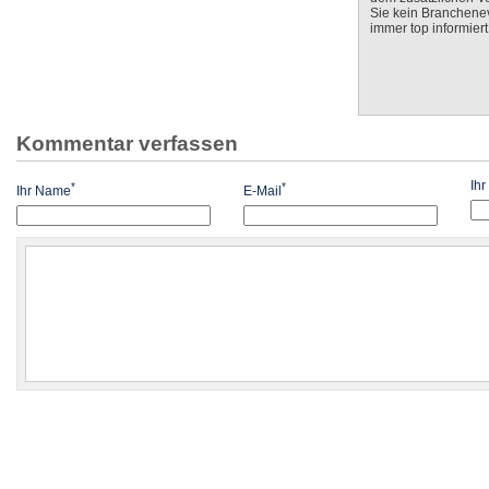
Sie kein Branchenev
immer top informiert
Kommentar verfassen
Ih
*
*
Ihr Name
E-Mail