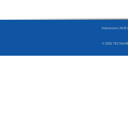
Impressum
|
AGB
© 2026 TECVIA M