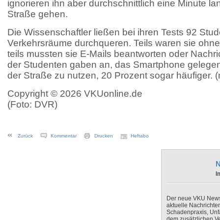
ignorieren ihn aber durchschnittlich eine Minute la
Straße gehen.
Die Wissenschaftler ließen bei ihren Tests 92 Stud
Verkehrsräume durchqueren. Teils waren sie ohne
teils mussten sie E-Mails beantworten oder Nachri
der Studenten gaben an, das Smartphone gelegen
der Straße zu nutzen, 20 Prozent sogar häufiger. (
Copyright © 2026 VKUonline.de
(Foto: DVR)
Zurück
Kommentar
Drucken
Heftabo
N
I
Der neue VKU Newsle
aktuelle Nachrichte
Schadenpraxis, Unfa
dem zusätzlichen V