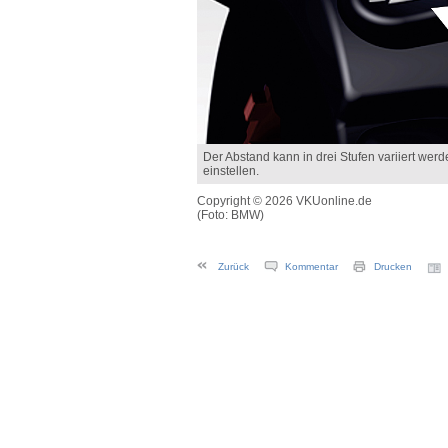
Der Abstand kann in drei Stufen variiert wer
einstellen.
Copyright © 2026 VKUonline.de
(Foto: BMW)
Zurück
Kommentar
Drucken