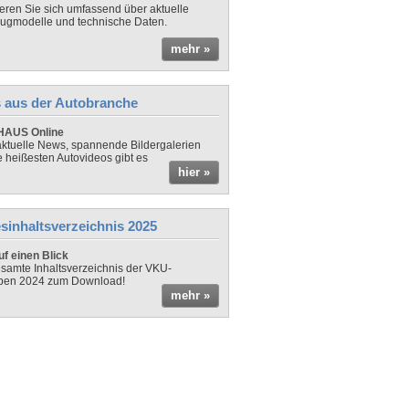
ieren Sie sich umfassend über aktuelle
ugmodelle und technische Daten.
mehr »
 aus der Autobranche
AUS Online
ktuelle News, spannende Bildergalerien
e heißesten Autovideos gibt es
hier »
sinhaltsverzeichnis 2025
f einen Blick
samte Inhaltsverzeichnis der VKU-
ben 2024 zum Download!
mehr »