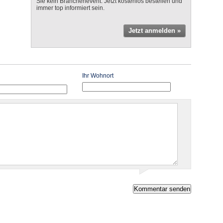
Sie kein Branchenevent. Jetzt kostenlos bestellen und
immer top informiert sein.
Jetzt anmelden »
Ihr Wohnort