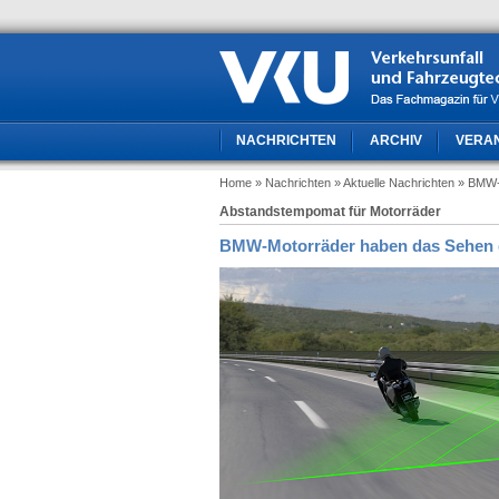
NACHRICHTEN
ARCHIV
VERA
Home
» Nachrichten
» Aktuelle Nachrichten
» BMW-
Abstandstempomat für Motorräder
BMW-Motorräder haben das Sehen 