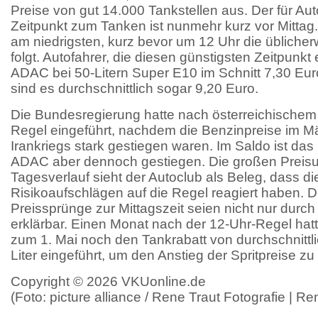
Preise von gut 14.000 Tankstellen aus. Der für Aut
Zeitpunkt zum Tanken ist nunmehr kurz vor Mittag.
am niedrigsten, kurz bevor um 12 Uhr die üblicher
folgt. Autofahrer, die diesen günstigsten Zeitpunkt
ADAC bei 50-Litern Super E10 im Schnitt 7,30 Eur
sind es durchschnittlich sogar 9,20 Euro.
Die Bundesregierung hatte nach österreichischem 
Regel eingeführt, nachdem die Benzinpreise im 
Irankriegs stark gestiegen waren. Im Saldo ist das 
ADAC aber dennoch gestiegen. Die großen Preisu
Tagesverlauf sieht der Autoclub als Beleg, dass di
Risikoaufschlägen auf die Regel reagiert haben. D
Preissprünge zur Mittagszeit seien nicht nur durc
erklärbar. Einen Monat nach der 12-Uhr-Regel hat
zum 1. Mai noch den Tankrabatt von durchschnittl
Liter eingeführt, um den Anstieg der Spritpreise z
Copyright © 2026 VKUonline.de
(Foto: picture alliance / Rene Traut Fotografie | Re