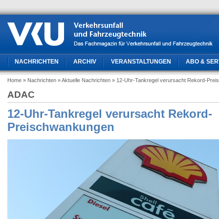
NACHRICHTEN
ARCHIV
VERANSTALTUNGEN
ABO & SER
Home
» Nachrichten
» Aktuelle Nachrichten
» 12-Uhr-Tankregel verursacht Rekord-Pre
ADAC
12-Uhr-Tankregel verursacht Rekord-
Preischwankungen