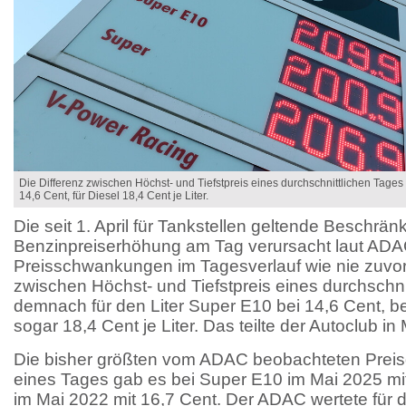
Die Differenz zwischen Höchst- und Tiefstpreis eines durchschnittlichen Tages 
14,6 Cent, für Diesel 18,4 Cent je Liter.
Die seit 1. April für Tankstellen geltende Beschrä
Benzinpreiserhöhung am Tag verursacht laut AD
Preisschwankungen im Tagesverlauf wie nie zuvor.
zwischen Höchst- und Tiefstpreis eines durchschni
demnach für den Liter Super E10 bei 14,6 Cent, b
sogar 18,4 Cent je Liter. Das teilte der Autoclub 
Die bisher größten vom ADAC beobachteten Preisd
eines Tages gab es bei Super E10 im Mai 2025 mit
im Mai 2022 mit 16,7 Cent. Der ADAC wertete für 