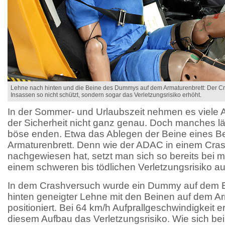
Lehne nach hinten und die Beine des Dummys auf dem Armaturenbrett: Der Cra
Insassen so nicht schützt, sondern sogar das Verletzungsrisiko erhöht.
In der Sommer- und Urlaubszeit nehmen es viele A
der Sicherheit nicht ganz genau. Doch manches l
böse enden. Etwa das Ablegen der Beine eines Be
Armaturenbrett. Denn wie der ADAC in einem Cra
nachgewiesen hat, setzt man sich so bereits bei
einem schweren bis tödlichen Verletzungsrisiko au
In dem Crashversuch wurde ein Dummy auf dem Be
hinten geneigter Lehne mit den Beinen auf dem Ar
positioniert. Bei 64 km/h Aufprallgeschwindigkeit e
diesem Aufbau das Verletzungsrisiko. Wie sich beim