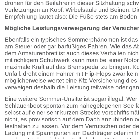
drohen für den Beifahrer in dieser Sitzhaltung schw
Verletzungen an Kopf, Wirbelsäule und Beinen. D
Empfehlung lautet also: Die Füße stets am Boden 
Mögliche Leistungsverweigerung der Versiche
Ebenfalls ein typisches Sommerphänomen ist das 
am Steuer oder gar barfüßiges Fahren. Wie das A
dem Armaturenbrett ist auch dieses Verhalten nich
mit richtigem Schuhwerk kann man bei einer Not
maximale Kraft auf das Bremspedal zu bringen. 
Unfall, droht einem Fahrer mit Flip-Flops zwar kei
möglicherweise wertet eine Kfz-Versicherung dies 
verweigert deshalb die Leistung teilweise oder gan
Eine weitere Sommer-Unsitte ist sogar illegal: Wer
Schlauchboot spontan zum nahegelegenen See fah
selbst auf einer sehr kurzen Strecke vorschriftsmäß
nicht, es provisorisch auf dem Dach anzubinden o
festhalten zu lassen. Vor dem Verrutschen oder d
Ladung mit Spanngurten am Dachträger oder im I