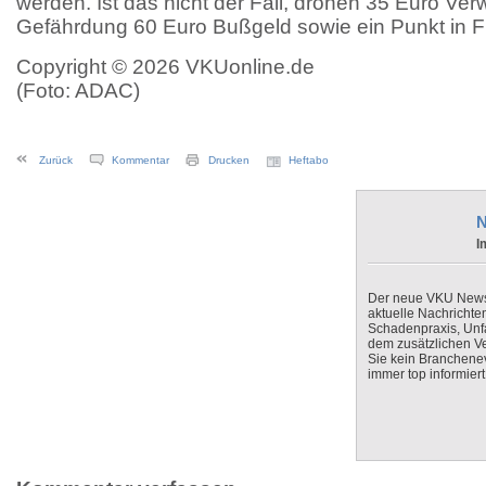
werden. Ist das nicht der Fall, drohen 35 Euro Ve
Gefährdung 60 Euro Bußgeld sowie ein Punkt in F
Copyright © 2026 VKUonline.de
(Foto: ADAC)
Zurück
Kommentar
Drucken
Heftabo
N
I
Der neue VKU Newsle
aktuelle Nachrichte
Schadenpraxis, Unfa
dem zusätzlichen V
Sie kein Branchenev
immer top informiert