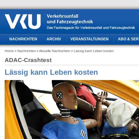
NACHRICHTEN
ARCHIV
VERANSTALTUNGEN
ABO & SER
Home
» Nachrichten
» Aktuelle Nachrichten
» Lässig kann Leben kosten
ADAC-Crashtest
Lässig kann Leben kosten