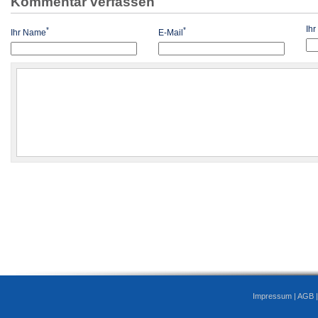
Kommentar verfassen
Ih
*
*
Ihr Name
E-Mail
Impressum
|
AGB