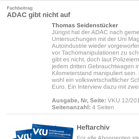
Fachbeitrag
ADAC gibt nicht auf
Thomas Seidenstücker
Jüngst hat der ADAC nach gem
Untersuchungen mit der Uni Ma
Autoindustrie wieder vorgeworf
vor Tachomanipulationen zu sc
gibt es nicht, doch laut Polizeierm
jedem dritten Gebrauchtwagen i
Kilometerstand manipuliert sein. 
wohl ein volkswirtschaftlicher S
Euro. Ein Interview dazu mit zw
Ausgabe, Nr, Seite:
VKU 12/2013
Seitenanzahl:
4 Seiten
Heftarchiv
Für alle Abonnenten ste